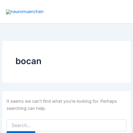
Search
Skip
for:
to
content
bocan
It seems we can’t find what you’re looking for. Perhaps
searching can help.